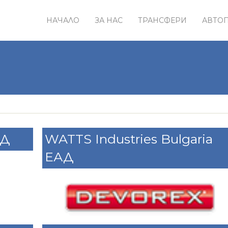
НАЧАЛО
ЗА НАС
ТРАНСФЕРИ
АВТО
ОД
WATTS Industries Bulgaria
ЕАД