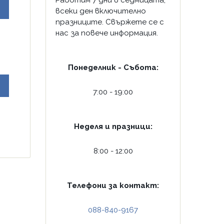
Работим 7 дни в седмицата,
всеки ден включително
празниците. Свържете се с
нас за повече информация.
Понеделник - Събота:
7:00 - 19:00
Неделя и празници:
8:00 - 12:00
Телефони за контакт:
088-840-9167