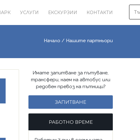
ПАРК
УСЛУГИ
ЕКСКУРЗИИ
КОНТАКТИ
Начало
/ Нашите партньори
Имате запитване за пътуване,
трансфери, наем на автобус или
редовен превоз на пътници?
ЗАПИТВАНЕ
РАБОТНО ВРЕМЕ