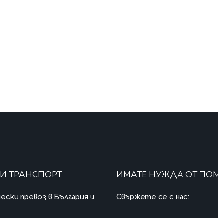
И ТРАНСПОРТ
ИМАТЕ НУЖДА ОТ ПО
ески превоз в България и
Свържете се с нас: