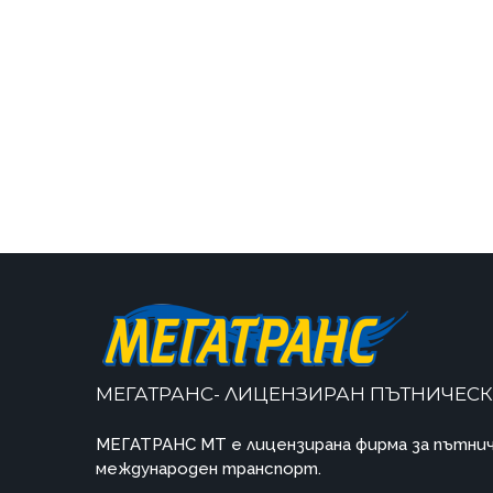
МЕГАТРАНС- ЛИЦЕНЗИРАН ПЪТНИЧЕСК
МЕГАТРАНС MT e лицензирана фирма за пътнич
международен транспорт.