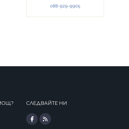
088-929-9905
МОЩ?
СЛЕДВАЙТЕ НИ