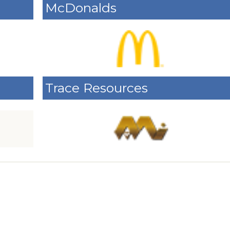
McDonalds
Trace Resources