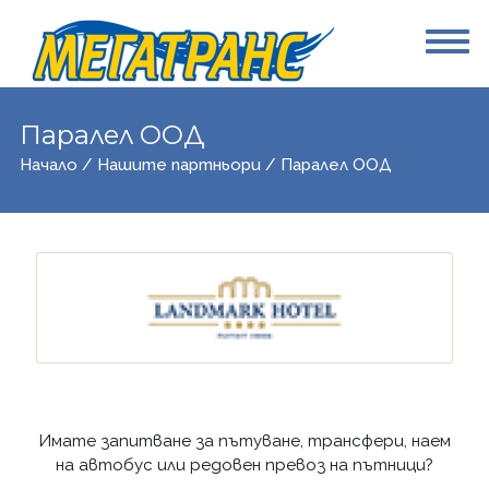
Паралел ООД
Начало
/
Нашите партньори
/ Паралел ООД
Имате запитване за пътуване, трансфери, наем
на автобус или редовен превоз на пътници?