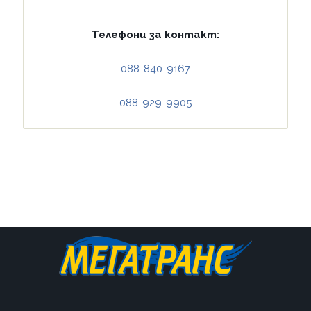
Телефони за контакт:
088-840-9167
088-929-9905