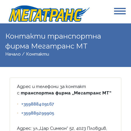
Контакти транспортна
фирма Мегатранс МТ
Начало
/ Контакти
Адрес и телефони за контакт
с
транспортна фирма
„Мегатранс МТ“
+359888409167
+359889299905
Адрес: ул.„Цар Симеон“ 52, 4023 Пловдив,