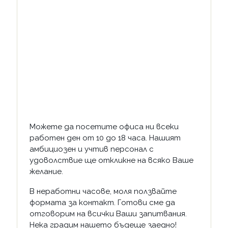
Можете да посетите офиса ни всеки
работен ден от 10 до 18 часа. Нашият
амбициозен и учтив персонал с
удоволствие ще откликне на всяко Ваше
желание.
В неработни часове, моля ползвайте
формата за контакт. Готови сме да
отговорим на всички Ваши запитвания.
Нека градим нашето бъдеще заедно!