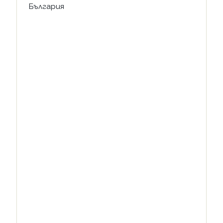
България