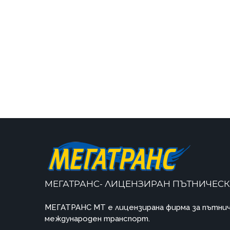
МЕГАТРАНС- ЛИЦЕНЗИРАН ПЪТНИЧЕСК
МЕГАТРАНС MT e лицензирана фирма за пътнич
международен транспорт.