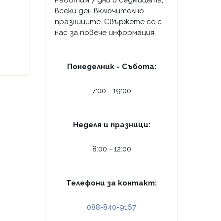
Работим 7 дни в седмицата,
всеки ден включително
празниците. Свържете се с
нас за повече информация.
Понеделник - Събота:
7:00 - 19:00
Неделя и празници:
8:00 - 12:00
Телефони за контакт:
088-840-9167