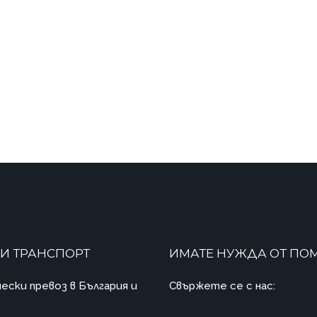
И ТРАНСПОРТ
ИМАТЕ НУЖДА ОТ ПО
ески превоз в България и
Свържете се с нас: