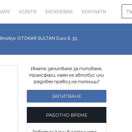
ПАРК
УСЛУГИ
ЕКСКУРЗИИ
КОНТАКТИ
втобус OTOKAR SULTAN Euro 6, 33
Имате запитване за пътуване,
трансфери, наем на автобус или
редовен превоз на пътници?
ЗАПИТВАНЕ
РАБОТНО ВРЕМЕ