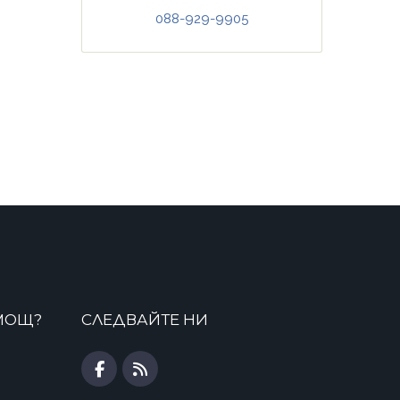
088-929-9905
МОЩ?
СЛЕДВАЙТЕ НИ