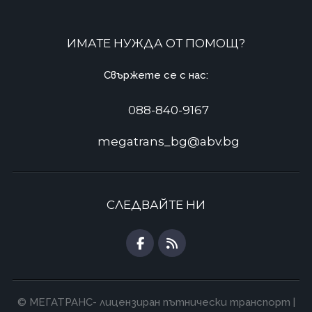
ИМАТЕ НУЖДА ОТ ПОМОЩ?
Свържете се с нас:
088-840-9167
megatrans_bg@abv.bg
СЛЕДВАЙТЕ НИ
© МЕГАТРАНС- лицензиран пътнически транспорт |