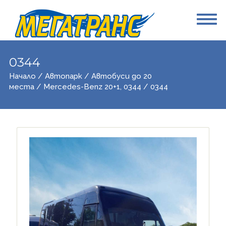
0344
Начало
/
Автопарк
/
Автобуси до 20
места
/
Mercedes-Benz 20+1, 0344
/ 0344