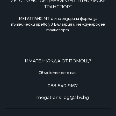
МЕГАТРАНС- ЛИЦЕНЗИРАН ПЪТНИЧЕСКИ
ТРАНСПОРТ
МЕГАТРАНС MT e лицензирана фирма за
пътнически превоз в България и международен
транспорт.
ИМАТЕ НУЖДА ОТ ПОМОЩ?
Свържете се с нас:
088-840-9167
megatrans_bg@abv.bg